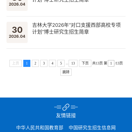
2026.04
吉林大学2026年“对口支援西部高校专项
30
计划”博士研究生招生简章
2026.04
...
上页
1
2
3
4
5
13
下页
共13页
第
/13页
跳转
友情链接
中华人民共和国教育部
中国研究生招生信息网