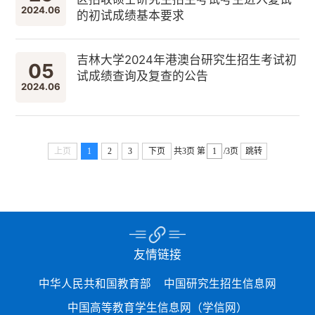
2024.06
的初试成绩基本要求
吉林大学2024年港澳台研究生招生考试初
05
试成绩查询及复查的公告
2024.06
上页
1
2
3
下页
共3页
第
/3页
跳转
友情链接
中华人民共和国教育部
中国研究生招生信息网
中国高等教育学生信息网（学信网）