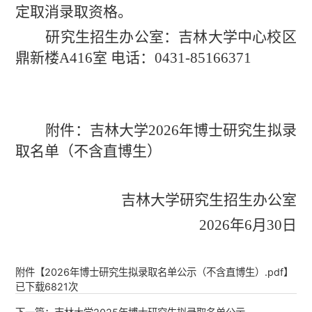
定取消录取资格。
研究生招生办公室：吉林大学中心校区
鼎新楼
A416室 电话：0431-85166371
附件：吉林大学
202
6
年博士研究生拟录
取名单（不含直博生）
吉林大学研究生招生办公室
202
6
年
6
月
30
日
附件【
2026年博士研究生拟录取名单公示（不含直博生）.pdf
】
已下载
6821
次