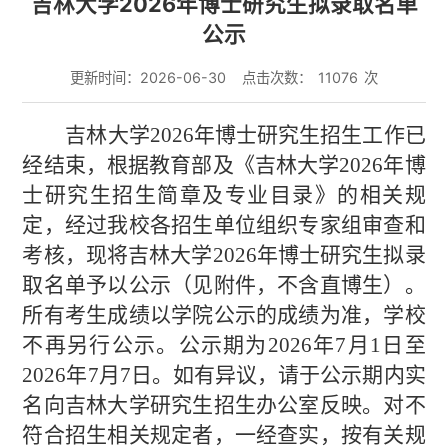
吉林大学2026年博士研究生拟录取名单
公示
更新时间：2026-06-30
点击次数：
11076
次
吉林大学
202
6
年博士研究生招生工作已
经结束，根据教育部及《吉林大学
202
6
年博
士研究生招生简章及专业目录》的相关规
定，经过我校各招生单位组织专家组审查和
考核，现将吉林大学
202
6
年博士研究生拟录
取名单予以公示（见附件，不含直博生）。
所有考生成绩以学院公示的成绩为准，学校
不再另行公示。公示期为
202
6
年
7
月
1
日至
202
6
年
7
月
7
日。如有异议，请于公示期内实
名向吉林大学研究生招生办公室反映。对不
符合招生相关规定者，一经查实，按有关规